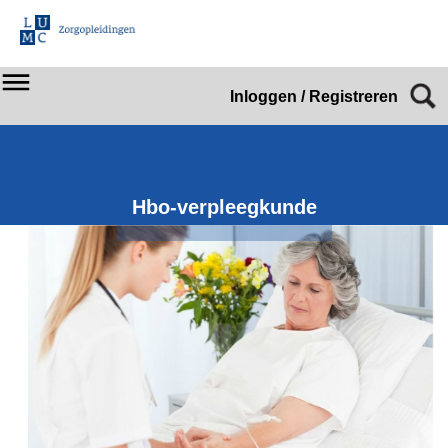
Inloggen / Registreren
Hbo-verpleegkunde