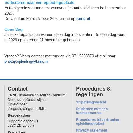
Solliciteren naar een opleidingsplaats
Het volgende startmoment waarvoor je kunt solliciteren is 1 september
2027.
De vacature komt oktober 2026 online op
lumc.nl
.
Open Dag
Jaarlijks organiseren we een open dag in november. De open dag wordt
in 2026 op zaterdag 21 november gehouden.
Vragen? Neem contact met ons op via 071-5268370 of mail naar
praktijkopleiding@lumc.nl
Contact
Procedures &
regelingen
Leids Universitair Medisch Centrum
Directoraat Onderwijs en
Vrijstellingsbeleid
Opleidingen
Zorgopleidingen LUMC
Studenten met een
functiestoornis
Bezoekadres
Procedures bij vertraging
Hippocratespad 21
opleidingstraject
2333 ZD Leiden
Privacy statement
Postadres