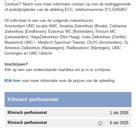
Centrum? Neem voor meer informatie contact op met de leidinggevende
of praktijkopleider van de afdeling ECC, telefoonnummer 071-5265857.
Of solliciteer in een van de volgende ziekenhuizen:
Amsterdam UMC locatie AMC, Amphia Ziekenhuis (Breda), Catharina
Ziekenhuis (Eindhoven), Erasmus MC (Rotterdam), Frisium MC
(Leeuwarden), HagaZiekenhuis (Den Haag), Isala Ziekenhuis (Zwolle),
Maastricht UMC+, Medisch Spectrum Twente, OLVG (Amsterdam), St.
Antonius Ziekenhuis (Nieuwegein), Radboudumc (Nijmegen), UMC
Groningen en UMC Utrecht.
Inschrijven?
Klik op een van onderstaande startdata om je in te schrijven.
Klik hier
voor meer informatie over de prijzen van de opleiding.
Klinisch perfusionist
Klinisch perfusionist
1 okt 2026
Klinisch perfusionist
6 okt 2025