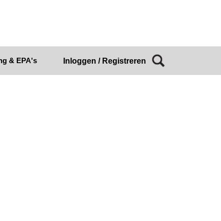
ng & EPA's
Inloggen / Registreren