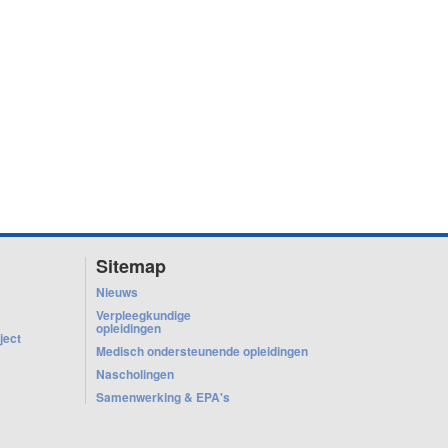
Sitemap
Nieuws
Verpleegkundige
opleidingen
ject
Medisch ondersteunende opleidingen
Nascholingen
Samenwerking & EPA's