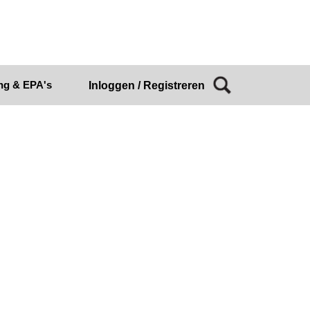
ng & EPA's
Inloggen / Registreren