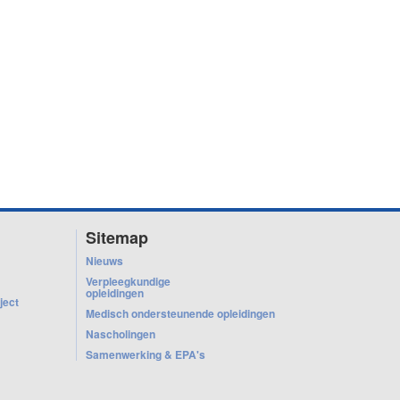
Sitemap
Nieuws
Verpleegkundige
opleidingen
ject
Medisch ondersteunende opleidingen
Nascholingen
Samenwerking & EPA's