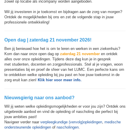
zowel op locatie als incompany worden aangeboden.
Wil jij investeren in je toekomst en bijdragen aan de zorg van morgen?
Ontdek de mogelijkheden bij ons en zet de volgende stap in jouw
professionele ontwikkeling!
Open dag | zaterdag 21 november 2026!
Ben jij benieuwd hoe het is om te leren en werken in een ziekenhuis?
Kom dan naar onze open dag op
zaterdag 21 november
en ontdek
alles over onze opleidingen. Tijdens deze dag kun je in gesprek
met studenten, docenten en zorgprofessionals. Stel al je vragen, woon
presentaties bij en proef de sfeer van het LUMC. Een perfecte kans om
te ontdekken welke opleiding bij jou past en hoe jouw toekomst in de
zorg eruit kan zien!
Klik hier voor meer info.
Nieuwsgierig naar ons aanbod?
Wil jij weten welke opleidingsmogelijkheden er voor jou zijn? Ontdek ons
uitgebreide aanbod en vind de opleiding of nascholing die perfect bij
jouw ambities past!
Navigeer verder naar
verpleegkundige (vervolg)opleidingen
,
medische
ondersteunende opleidingen
of
nascholingen
.